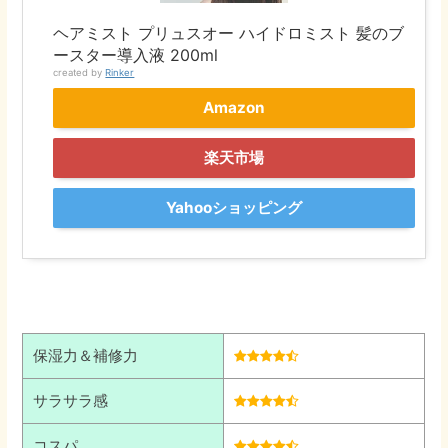
ヘアミスト プリュスオー ハイドロミスト 髪のブ
ースター導入液 200ml
created by
Rinker
Amazon
楽天市場
Yahooショッピング
保湿力＆補修力
サラサラ感
コスパ