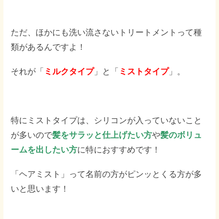
ただ、ほかにも洗い流さないトリートメントって種
類があるんですよ！
それが「
ミルクタイプ
」と「
ミストタイプ
」。
特にミストタイプは、シリコンが入っていないこと
が多いので
髪をサラッと仕上げたい方
や
髪のボリュ
ームを出したい方
に特におすすめです！
「ヘアミスト」って名前の方がピンッとくる方が多
いと思います！