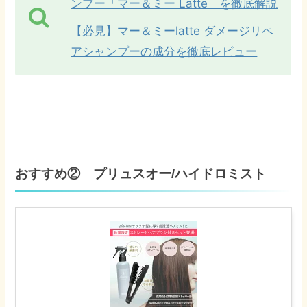
ンプー「マー＆ミー Latte」を徹底解説
【必見】マー＆ミーlatte ダメージリペ
アシャンプーの成分を徹底レビュー
おすすめ② プリュスオー/ハイドロミスト