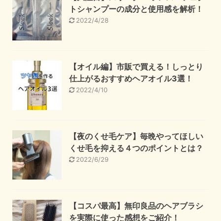
トシャンプーの成分と使用感を解析！
2022/4/28
【オイル編】市販で買える！しっとり
仕上がるおすすめヘアオイル3選！
2022/4/10
【夜のくせ毛ケア】毎晩やってほしい
くせ毛を抑える４つのポイントとは？
2022/6/29
【コスパ最高】無印良品のヘアブラシ
を実際に使った感想をご紹介！