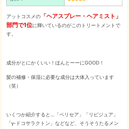
「ヘアスプレー・ヘアミスト」
アットコスメの
部門で1位
に輝いているのがこのトリートメントで
す。
成分がとにかくいい！ほんとーーにGOOD！
髪の補修・保湿に必要な成分は大体入っています
（笑）
いくつか紹介すると…「ペリセア」「リピジュア」
「γ-ドコサラクトン」などなど、そうそうたるメン