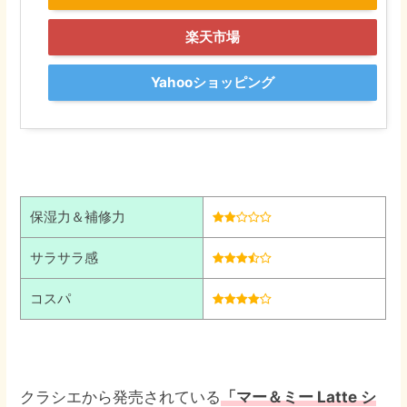
楽天市場
Yahooショッピング
保湿力＆補修力
サラサラ感
コスパ
クラシエから発売されている
「マー＆ミー Latte シ