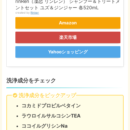
rinRen（凜恋 リンレン） シャンプー＆トリートメ
ントセット ユズ＆ジンジャー 各520mL
created by
Rinker
Amazon
楽天市場
Yahooショッピング
洗浄成分をチェック
洗浄成分をピックアップ
コカミドプロピルベタイン
ラウロイルサルコシンTEA
ココイルグリシンNa