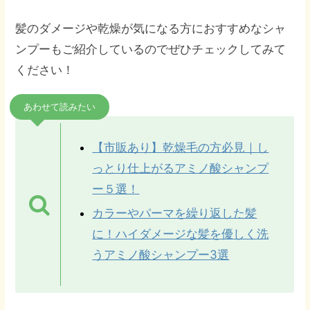
髪のダメージや乾燥が気になる方におすすめなシャ
ンプーもご紹介しているのでぜひチェックしてみて
ください！
あわせて読みたい
【市販あり】乾燥毛の方必見｜し
っとり仕上がるアミノ酸シャンプ
ー５選！
カラーやパーマを繰り返した髪
に！ハイダメージな髪を優しく洗
うアミノ酸シャンプー3選