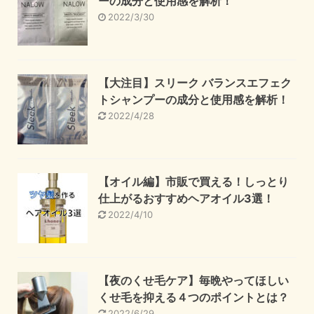
ーの成分と使用感を解析！
2022/3/30
【大注目】スリーク バランスエフェク
トシャンプーの成分と使用感を解析！
2022/4/28
【オイル編】市販で買える！しっとり
仕上がるおすすめヘアオイル3選！
2022/4/10
【夜のくせ毛ケア】毎晩やってほしい
くせ毛を抑える４つのポイントとは？
2022/6/29