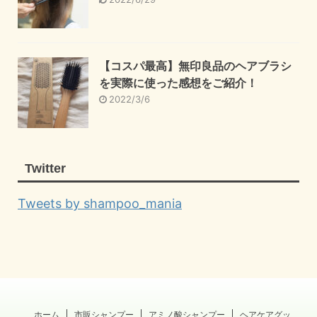
【コスパ最高】無印良品のヘアブラシ
を実際に使った感想をご紹介！
2022/3/6
Twitter
Tweets by shampoo_mania
ホーム
市販シャンプー
アミノ酸シャンプー
ヘアケアグッ