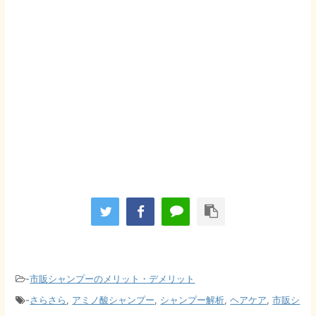
-
市販シャンプーのメリット・デメリット
-
さらさら
,
アミノ酸シャンプー
,
シャンプー解析
,
ヘアケア
,
市販シ