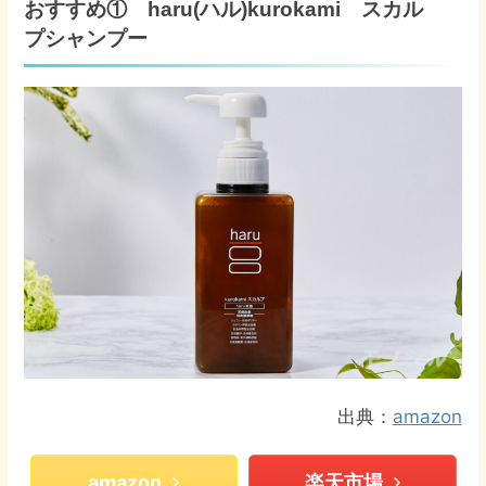
おすすめ① haru(ハル)kurokami スカル
プシャンプー
出典：
amazon
amazon
楽天市場