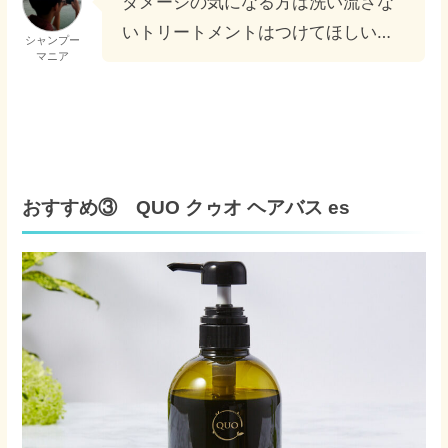
ダメージの気になる方は洗い流さな
いトリートメントはつけてほしい…
シャンプー
マニア
おすすめ③ QUO クゥオ ヘアバス es