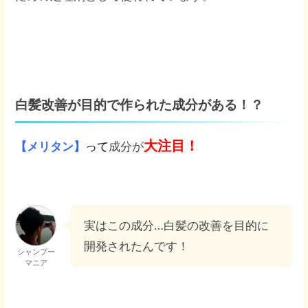
白髪改善が目的で作られた成分がある！？
大注目！
【メリタン】
って
成分が
実はこの成分…白髪の改善を目的に
開発されたんです！
シャンプー
マニア