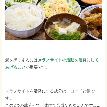
髪を黒くするには
メラノサイトの活動を活発にして
あげる
ことが重要です。
メラノサイトを活発にする成分は、ヨードと銅で
す。
この2つの成分って、体内で合成できないんですよ…