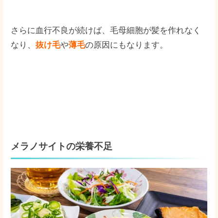
さらに血行不良が続けば、毛母細胞が髪を作れなく
なり、
抜け毛
や
薄毛
の原因にもなります。
メラノサイトの栄養不足