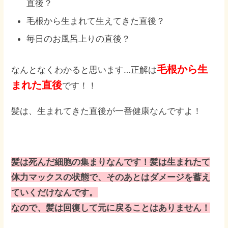
直後？
毛根から生まれて生えてきた直後？
毎日のお風呂上りの直後？
毛根から生
なんとなくわかると思います…正解は
まれた直後
です！！
髪は、生まれてきた直後が一番健康なんですよ！
髪は死んだ細胞の集まりなんです！髪は生まれたて
体力マックスの状態で、そのあとはダメージを蓄え
ていくだけなんです。
なので、髪は回復して元に戻ることはありません！