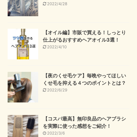
2022/4/28
【オイル編】市販で買える！しっとり
仕上がるおすすめヘアオイル3選！
2022/4/10
【夜のくせ毛ケア】毎晩やってほしい
くせ毛を抑える４つのポイントとは？
2022/6/29
【コスパ最高】無印良品のヘアブラシ
を実際に使った感想をご紹介！
2022/3/6