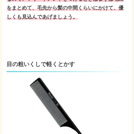
をまとめて、毛先から髪の中間くらいにかけて、優
しくも見込んであげましょう。
目の粗いくしで軽くとかす