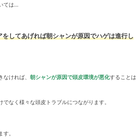
いては…
アをしてあげれば朝シャンが原因でハゲは進行し
きなければ、
朝シャンが原因で頭皮環境が悪化
することは
けでなく様々な頭皮トラブルにつながります。
ます。