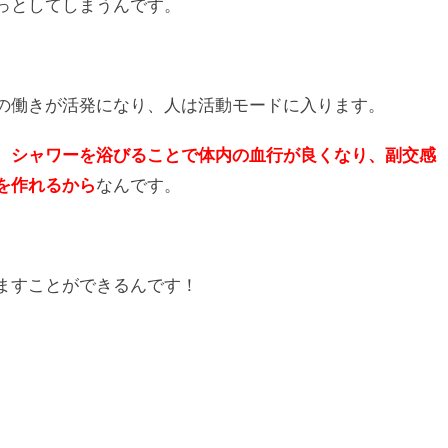
っとしてしまうんです。
の働きが活発になり、人は活動モードに入ります。
、
シャワーを浴びることで体内の血行が良くなり、副交感
を作れるから
なんです。
ますことができるんです！