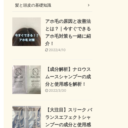
髪と頭皮の基礎知識
アホ毛の原因と改善法
とは？｜今すぐできる
アホ毛対策も一緒に紹
介！
2022/4/10
【成分解析】ナロウス
ムースシャンプーの成
分と使用感を解析！
2022/3/30
【大注目】スリーク バ
ランスエフェクトシャ
ンプーの成分と使用感