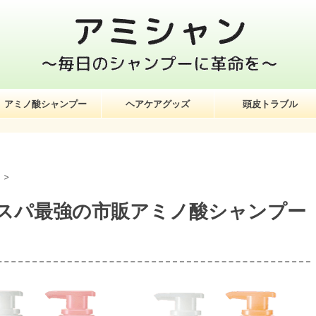
アミノ酸シャンプー
ヘアケアグッズ
頭皮トラブル
ト
>
スパ最強の市販アミノ酸シャンプー