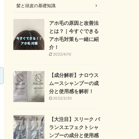
髪と頭皮の基礎知識
アホ毛の原因と改善法
とは？｜今すぐできる
アホ毛対策も一緒に紹
介！
2022/4/10
【成分解析】ナロウス
ムースシャンプーの成
分と使用感を解析！
2022/3/30
【大注目】スリーク バ
ランスエフェクトシャ
ンプーの成分と使用感