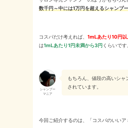
数千円～中には1万円を超えるシャンプ
コスパだけ考えれば、
1mLあたり10円以
は
1mLあたり1円未満から3円
くらいです
もちろん、値段の高いシャ
されています。
シャンプー
マニア
今回ご紹介するのは、「コスパのいいア