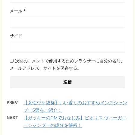
メール
*
サイト
次回のコメントで使用するためブラウザーに自分の名前、
メールアドレス、サイトを保存する。
PREV
【女性ウケ抜群】いい香りのおすすめメンズシャン
プー5選をご紹介！
NEXT
【ガッキーのCMでおなじみ】ビオリス ヴィーガニ
ーシャンプーの成分を解析！