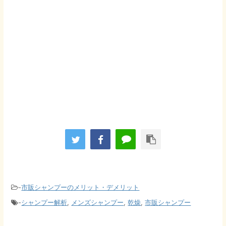
-
市販シャンプーのメリット・デメリット
-
シャンプー解析
,
メンズシャンプー
,
乾燥
,
市販シャンプー