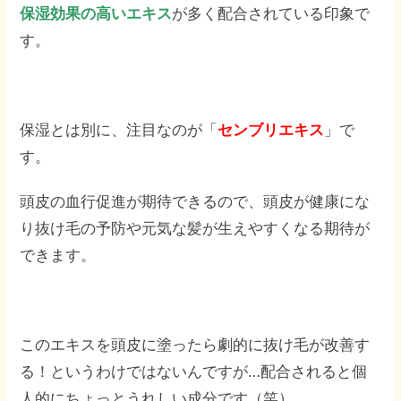
保湿効果の高いエキス
が多く配合されている印象で
す。
保湿とは別に、注目なのが「
センブリエキス
」で
す。
頭皮の血行促進が期待できるので、頭皮が健康にな
り抜け毛の予防や元気な髪が生えやすくなる期待が
できます。
このエキスを頭皮に塗ったら劇的に抜け毛が改善す
る！というわけではないんですが…配合されると個
人的にちょっとうれしい成分です（笑）