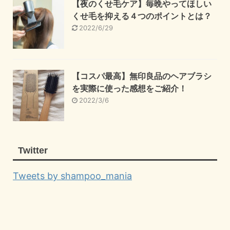
【夜のくせ毛ケア】毎晩やってほしい
くせ毛を抑える４つのポイントとは？
2022/6/29
【コスパ最高】無印良品のヘアブラシ
を実際に使った感想をご紹介！
2022/3/6
Twitter
Tweets by shampoo_mania