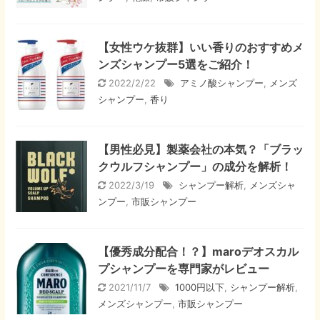
【女性ウケ抜群】いい香りのおすすめメ
ンズシャンプー5選をご紹介！
2022/2/22
アミノ酸シャンプー
,
メンズ
シャンプー
,
香り
【男性必見】製薬会社の本気？「ブラッ
クウルフシャンプー」の成分を解析！
2022/3/19
シャンプー解析
,
メンズシャ
ンプー
,
市販シャンプー
【優秀成分配合！？】maroデオスカル
プシャンプーを専門家がレビュー
2021/11/7
1000円以下
,
シャンプー解析
,
メンズシャンプー
,
市販シャンプー