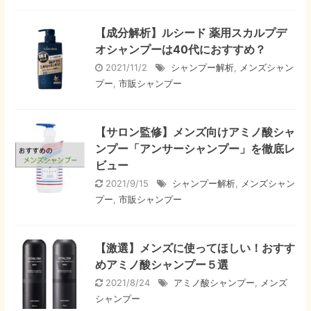
【成分解析】ルシード 薬用スカルプデ
オシャンプーは40代におすすめ？
2021/11/2
シャンプー解析
,
メンズシャン
プー
,
市販シャンプー
【サロン監修】メンズ向けアミノ酸シャ
ンプー「アンサーシャンプー」を徹底レ
ビュー
2021/9/15
シャンプー解析
,
メンズシャン
プー
,
市販シャンプー
【激選】メンズに使ってほしい！おすす
めアミノ酸シャンプー５選
2021/8/24
アミノ酸シャンプー
,
メンズ
シャンプー