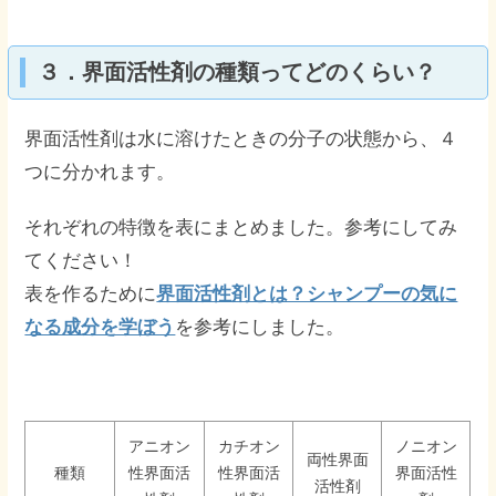
３．界面活性剤の種類ってどのくらい？
界面活性剤は水に溶けたときの分子の状態から、４
つに分かれます。
それぞれの特徴を表にまとめました。参考にしてみ
てください！
表を作るために
界面活性剤とは？シャンプーの気に
なる成分を学ぼう
を参考にしました。
アニオン
カチオン
ノニオン
両性界面
種類
性界面活
性界面活
界面活性
活性剤