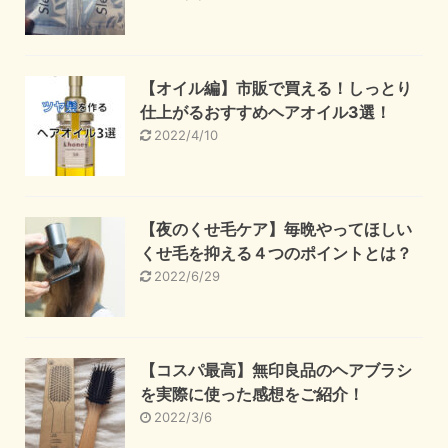
【オイル編】市販で買える！しっとり
仕上がるおすすめヘアオイル3選！
2022/4/10
【夜のくせ毛ケア】毎晩やってほしい
くせ毛を抑える４つのポイントとは？
2022/6/29
【コスパ最高】無印良品のヘアブラシ
を実際に使った感想をご紹介！
2022/3/6