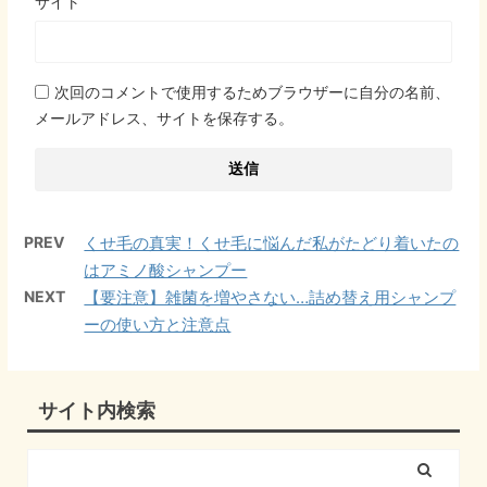
サイト
次回のコメントで使用するためブラウザーに自分の名前、
メールアドレス、サイトを保存する。
PREV
くせ毛の真実！くせ毛に悩んだ私がたどり着いたの
はアミノ酸シャンプー
NEXT
【要注意】雑菌を増やさない…詰め替え用シャンプ
ーの使い方と注意点
サイト内検索