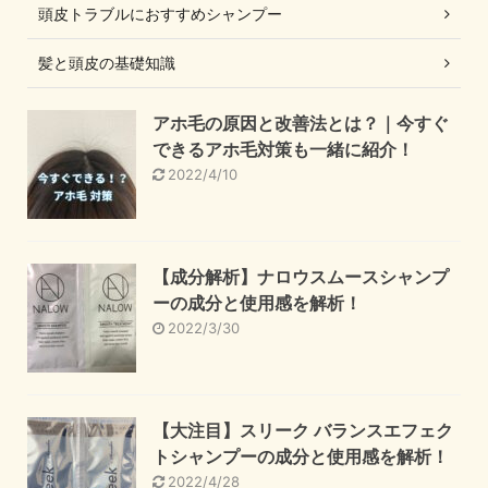
頭皮トラブルにおすすめシャンプー
髪と頭皮の基礎知識
アホ毛の原因と改善法とは？｜今すぐ
できるアホ毛対策も一緒に紹介！
2022/4/10
【成分解析】ナロウスムースシャンプ
ーの成分と使用感を解析！
2022/3/30
【大注目】スリーク バランスエフェク
トシャンプーの成分と使用感を解析！
2022/4/28