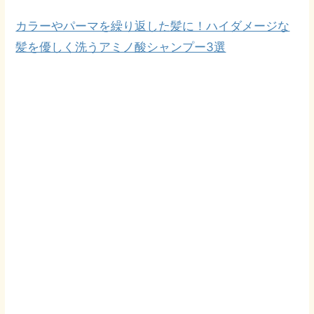
カラーやパーマを繰り返した髪に！ハイダメージな
髪を優しく洗うアミノ酸シャンプー3選