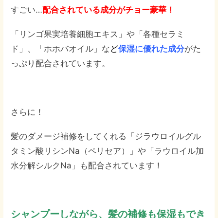
すごい…
配合されている成分がチョー豪華！
「リンゴ果実培養細胞エキス」や「各種セラミ
ド」、「ホホバオイル」な
ど
保湿に優れた成分
がた
っぷり配合されています。
さらに！
髪のダメージ補修をしてくれる「ジラウロイルグル
タミン酸リシンNa（ペリセア）」や「ラウロイル加
水分解シルクNa」も配合されています！
シャンプーしながら、髪の補修も保湿もでき