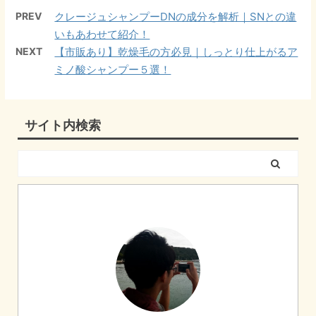
PREV
クレージュシャンプーDNの成分を解析｜SNとの違
いもあわせて紹介！
NEXT
【市販あり】乾燥毛の方必見｜しっとり仕上がるア
ミノ酸シャンプー５選！
サイト内検索