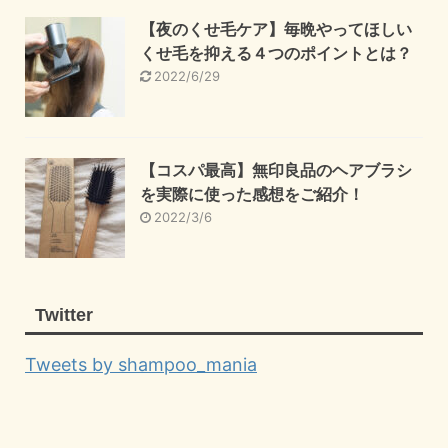
【夜のくせ毛ケア】毎晩やってほしい
くせ毛を抑える４つのポイントとは？
2022/6/29
【コスパ最高】無印良品のヘアブラシ
を実際に使った感想をご紹介！
2022/3/6
Twitter
Tweets by shampoo_mania