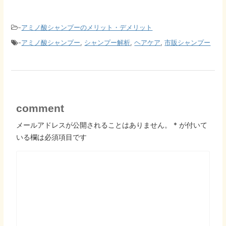
-
アミノ酸シャンプーのメリット・デメリット
-
アミノ酸シャンプー
,
シャンプー解析
,
ヘアケア
,
市販シャンプー
comment
メールアドレスが公開されることはありません。
*
が付いて
いる欄は必須項目です